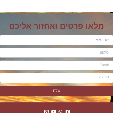
מלאו פרטים ואחזור אליכם
שלח