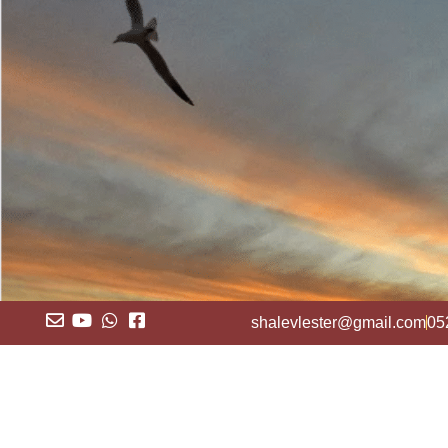
shalevlester@gmail.com
05