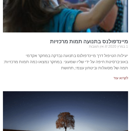
מיינדפולנס בתנועה תמות מרכזיות
1 במרץ 2020
אין תגובות
יעילות הטיפול דרך מיינדפולנס בתנועה נבדקה במחקר אקדמי
באוניברסיטת חיפה על ידי שליו שמעוני. במחקר נמצאו כמה תמות מרכזיות:
תמה של מסוגלות וביטחון עצמי, תחושת
לקרוא עוד