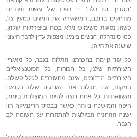
אחרים – תלות אישית פסיכולוגית. לזה היא קוראת
"תסביך סינדרלה" – רשת של גישות ופחדים
מודחקים ברובם, המשאירה את הנשים כמעין צל,
כשהן נסוגות משימוש מלא בכוח וביצירתיות שלהן.
כמו סינדרלה, הנשים בימינו מצפות עדין לדבר חיצוני
שישנה את חייהן.
כל עוד קיימת בהכרתנו התלות בגבר, כל מאגריי
היצירתיות שלנו, כל הכוחות, כל הפוטנציאליים
היצירתיים הרדומים, אינם מתעוררים לכלל פעולה.
במקום, אנו מכלות את האנרגיה שלנו בקנאה
והשוואתיות. כל אחת רוצה להיות המוצלחת ביותר,
היפה והמושכת ביותר, כאשר בבסיס הדינמיקה הזו
ישנה ההתניה הביולוגית להתחרות על תשומת לב
הגבר.