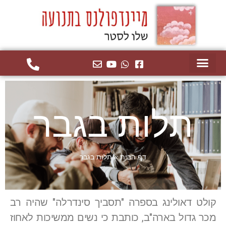
תלות בגבר
דף הבית
»
תלות בגבר
קולט דאולינג בספרה "תסביך סינדרלה" שהיה רב
מכר גדול בארה"ב, כותבת כי נשים ממשיכות לאחוז