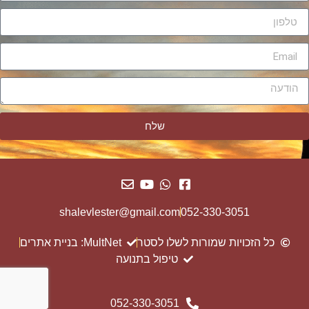
שלח
shalevlester@gmail.com
052-330-3051
כל הזכויות שמורות לשלו לסטר
MultNet: בניית אתרים
טיפול בתנועה
052-330-3051