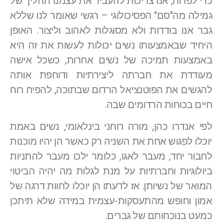
כדי לפרוח, אנו צריכות להעביר את עצמנו תהליך של
גמילה מה"סם" הפסיכולוגי – רגשי שאומר לנו שללא
גבר אנו בודדות ולא מסוגלות לאהוב וליצור. האופן
היחיד שבאמצעותו נשים יכולות לעשות את זה היא
באמצעות תמיכה של נשים אחרות, כשכל אישה
מעודדת את חברתה ליצירתיות ודוחפת אותה
להגשים את הפוטנציאל הרדום שבתוכה, להפיח רוח
חיים בכוחות הרדומים שבה.
לפי אנדרו כהן, מורה רוחני בינלאומי, נשים באמת
יוכלו לפגוש אחת את השניה רק כאשר הן יהיו מוכנות
לחבור יחד, מעבר לאגו, כלומר ילכו מעבר להתניות
ביולוגיות וחברתיות על מנת לגלות מה יהיה הביטוי
המואר של נשיותן. אז לדעתו הן יוכלו לחוות דרגה של
אמון וחופש מהתעסקות-עצמית במידה שלא תיתכן
כמעט בנוכחותם של גברים.