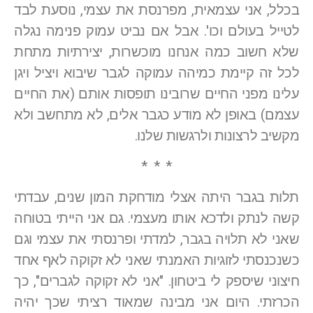
בכלל, אני עצמאית, מפרנסת את עצמי, נוסעת לבד
לטייל בעולם וכו'. אבל אם נביט עמוק פנימה נגלה
שלא חשוב כמה אנחנו מוכשרות, יצירתיות מתחת
לכל זה קיימת כמיהה עמוקה לגבר שיבוא ויציל ויגן
עלינו מפני החיים שרובינו תופסות אותם (את החיים
עצמם) באופן לא מודע כגבר אלים, לא מתחשב ולא
מקשיב לרצונות ולרגשות שלנו.
* * *
תלות בגבר היתה אצלי מודחקת המון שנים, עבדתי
קשה לנתק ולדכא אותו מעצמי. גם אני הייתי בטוחה
שאני לא תלויה בגבר, למדתי ופרנסתי את עצמי וגם
כשנכנסתי לזוגיות האמנתי שאני לא זקוקה לאף אחד
חיצוני שיספק לי ביטחון. "אני לא זקוקה לגברים", כך
הכרזתי. היום אני מבינה שמאוד רציתי שכך יהיה