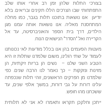
בצורכי התלות שלהן זמן רב אחרי אותו שלב
התפתחותי שבו הצרכים הללו תקינים ובריאים. בלא
יודיען אנו נושאות בתוכנו תלות בגבר, כמו מחלה
המתחסנת מאליה. אנו נושאות אותה עמנו מגן
הילדים, דרך בית הספר והאוניברסיטה, עד אל
הקריירה ואל "הסדר" הנישואים הנוח.
מעטות הפעמים בהן אנו בכלל מודעות לאי נכונותנו
לעמוד על שתי רגלינו, משום שלמדנו שתלות זו היא
הטבע השני שלנו – נשים הן בריות זיקתיות, הן
מזינות ונזקקות – כך נאמר לנו הרבה שנים. כפי
שלמדנו מן הפרקים הראשונים, זוהי תלות שנכפתה
עלינו דורות על גבי דורות, במשך אלפי שנים, עד
ששכחנו מהו חופש.
ייתכן וחלקכן תקראו ותאמרו לא אני לא תלותית