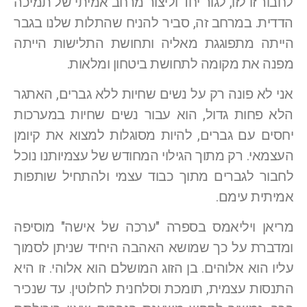
לחבור זו לזו, לגור יחד וליצור מרחב אמיתי של תמיכה
הדדית. במרחב זה, סביר להניח שהתלות שלנו בגבר
הייתה מתפוגגת מאליה ותחושת התלישות הייתה
מפנה את מקומה לתחושת ביטחון ומלאות.
אני לא פונה רק על נשים שחיות ללא גברים, האתגר
הלא פחות גדול, הוא עבור נשים שחיות במערכות
יחסים עם גברים, להיות מסוגלות למצוא את קיומן
העצמאי. רק מתוך הגילוי המחודש של עצמיותנו נוכל
לחבור לגברים מתוך כבוד עצמי ולהתחיל שותפות
אמיתית עימם.
מריאן ויליאמס בספרה "ערכה של אישה" מוסיפה
ומדברת על כך שמושא האהבה היחיד שניתן לסמוך
עליו הוא אלוהים. בן הזוג המושלם הוא אלוהי. זו היא
התנסות עצמית, תומכת וסלחנית לחלוטין. עד שנכיר