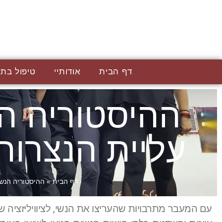
דף הבית
אודותיי
טיפול בתנ
ההיסטוריה הנ
עליית הנצרות
דף הבית
»
ההיסטוריה הנשי
עם המעבר מתרבויות שהעריצו את הנשי, לציוויליזציה 