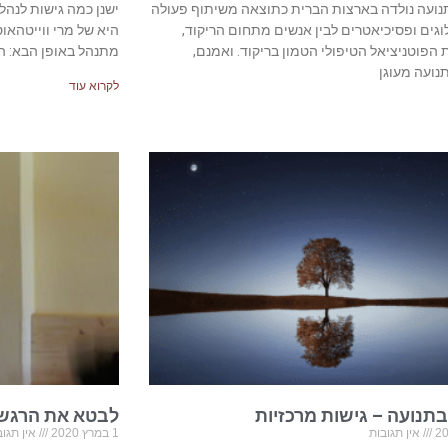
נועה נולדה בארצות הברית כתוצאה משיתוף פעולה
ישנן כמה גישות לנה
לוגים ופסיכיאטרים לבין אנשים מתחום הריקוד,
היא של מרי ווייטהאו
 הפוטניציאל הטיפולי הטמון בריקוד. ואמנם,
מתנהל באופן הבא: ה
נועה מעוגן
לקרוא עוד
תנועה – גישות מרכזיות
לבטא את הרגשו
אין תגובות
1 במרץ 2020
אין תגוב