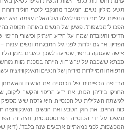
תשע מיליון נשים. המעבר מהנקבי לזכרי הוליד דורות
הנשיות, על מרי כביטוי לאלה ועל האלה עצמה. היא הש
הפכו ל"מכשפות". פשען של הנשים באותה תקופה בהיסט
הדיכוי והעובדה שמרו על הידע העתיק וכישורי הריפוי 
הפריון, אך גם ילדות לפני גיל התבגרות ונשים עניות – 
אישה שעסקה בריפוי, שסייעה לשכך כאבים בזמן הליד
סבתא ששכבה על ערש דווי, הייתה בסכנת מוות מוחשי
הרפואה והמיילדות מידיהן של הנשים והאינקוויזיציה 
הרדיפה הכפייתית של הכנסייה את הנשים והאשמתן ב
החזיקו בידיהן הכוח, את ידע הריפוי והקשר ליקום
לגישתה השלילית של הכנסייה. היא גרסה שיש מספיק ל
כוח החיים, את חוק הטבע ואת הנשים. האינקוויזציה
המכשפות, לפני כמאתיים ארבעים שנה בלבד". (דיאן שטיי