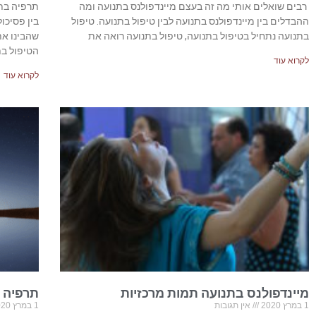
רבים שואלים אותי מה זה בעצם מיינדפולנס בתנועה ומה
תרפיה בת
ההבדלים בין מיינדפולנס בתנועה לבין טיפול בתנועה. טיפול
בין פסיכו
בתנועה נתחיל בטיפול בתנועה, טיפול בתנועה רואה את
שהבינו את
הטיפול בת
לקרוא עוד
לקרוא עוד
מיינדפולנס בתנועה תמות מרכזיות
תרפיה ב
1 במרץ 2020
אין תגובות
1 במרץ 2020