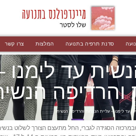
ועה
סדנת תרפיה בתנועה
המלצות
צרו קשר
שית עד לימנו –
 והרדיפה הנשית
ת עד לימנו – עליית הנצרות והרדיפה הנשית
שבמרכזה הסגידה לגברי, החל מתעצם הצורך לשלוט בנשים 