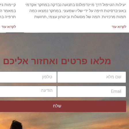
יעילות הטיפול דרך מיינדפולנס בתנועה נבדקה במחקר אקדמי
קיימות גי
באוניברסיטת חיפה על ידי שליו שמעוני. במחקר נמצאו כמה
במאמר הנ"
תמות מרכזיות: תמה של מסוגלות וביטחון עצמי, תחושת
תרפיה בתנ
לקרוא עוד
לקרוא עוד
מלאו פרטים ואחזור אליכם
שלח